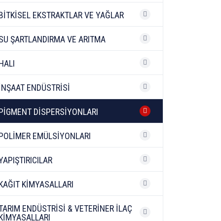
BİTKİSEL EKSTRAKTLAR VE YAĞLAR
SU ŞARTLANDIRMA VE ARITMA
HALI
İNŞAAT ENDÜSTRİSİ
PİGMENT DİSPERSİYONLARI
POLİMER EMÜLSİYONLARI
YAPIŞTIRICILAR
KAĞIT KİMYASALLARI
TARIM ENDÜSTRİSİ & VETERİNER İLAÇ
KİMYASALLARI