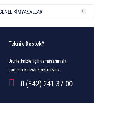
GENEL KİMYASALLAR
Teknik Destek?
Ürünlerimizle ilgili uzmanlarımızla
görüşerek destek alabilirsiniz.
0 (342) 241 37 00