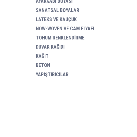
AYAKKABI BOYASI
SANATSAL BOYALAR
LATEKS VE KAUÇUK
NOW-WOVEN VE CAM ELYAFI
TOHUM RENKLENDİRME
DUVAR KAĞIDI
KAĞIT
BETON
YAPIŞTIRICILAR