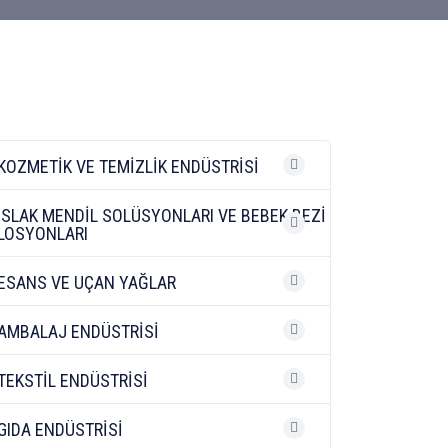
KOZMETİK VE TEMİZLİK ENDÜSTRİSİ
ISLAK MENDİL SOLÜSYONLARI VE BEBEK BEZİ
LOSYONLARI
ESANS VE UÇAN YAĞLAR
AMBALAJ ENDÜSTRİSİ
TEKSTİL ENDÜSTRİSİ
GIDA ENDÜSTRİSİ