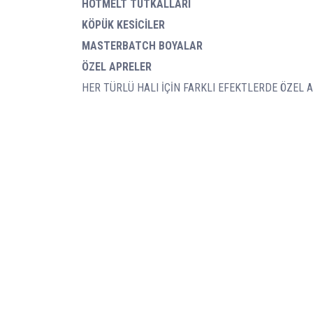
HOTMELT TUTKALLARI
KÖPÜK KESİCİLER
MASTERBATCH BOYALAR
ÖZEL APRELER
HER TÜRLÜ HALI İÇİN FARKLI EFEKTLERDE ÖZEL 