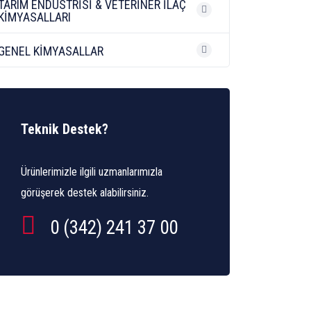
TARIM ENDÜSTRİSİ & VETERİNER İLAÇ
KİMYASALLARI
GENEL KİMYASALLAR
Teknik Destek?
Ürünlerimizle ilgili uzmanlarımızla
görüşerek destek alabilirsiniz.
0 (342) 241 37 00