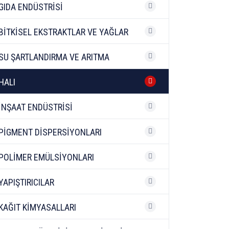
GIDA ENDÜSTRİSİ
BİTKİSEL EKSTRAKTLAR VE YAĞLAR
SU ŞARTLANDIRMA VE ARITMA
HALI
İNŞAAT ENDÜSTRİSİ
PİGMENT DİSPERSİYONLARI
POLİMER EMÜLSİYONLARI
YAPIŞTIRICILAR
KAĞIT KİMYASALLARI