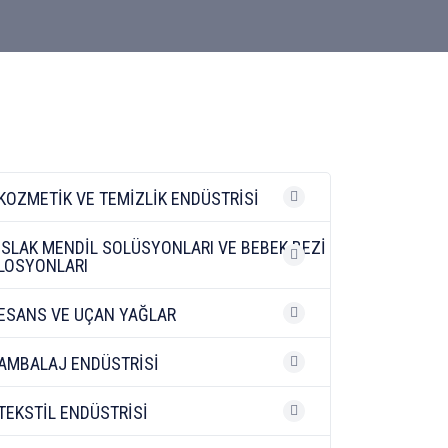
KOZMETİK VE TEMİZLİK ENDÜSTRİSİ
ISLAK MENDİL SOLÜSYONLARI VE BEBEK BEZİ
LOSYONLARI
ESANS VE UÇAN YAĞLAR
AMBALAJ ENDÜSTRİSİ
TEKSTİL ENDÜSTRİSİ